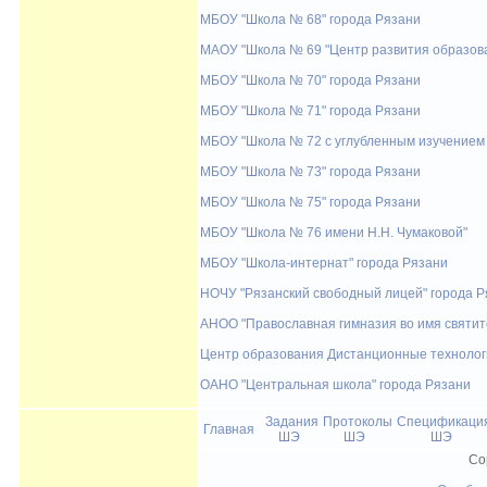
МБОУ "Школа № 68" города Рязани
МАОУ "Школа № 69 "Центр развития образов
МБОУ "Школа № 70" города Рязани
МБОУ "Школа № 71" города Рязани
МБОУ "Школа № 72 с углубленным изучением 
МБОУ "Школа № 73" города Рязани
МБОУ "Школа № 75" города Рязани
МБОУ "Школа № 76 имени Н.Н. Чумаковой"
МБОУ "Школа-интернат" города Рязани
НОЧУ "Рязанский свободный лицей" города Р
АНОО "Православная гимназия во имя святит
Центр образования Дистанционные технолог
ОАНО "Центральная школа" города Рязани
Задания
Протоколы
Спецификаци
Главная
ШЭ
ШЭ
ШЭ
Co