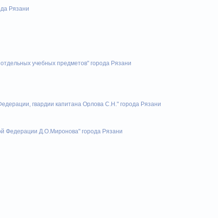
ода Рязани
отдельных учебных предметов" города Рязани
едерации, гвардии капитана Орлова С.Н." города Рязани
ой Федерации Д.О.Миронова" города Рязани