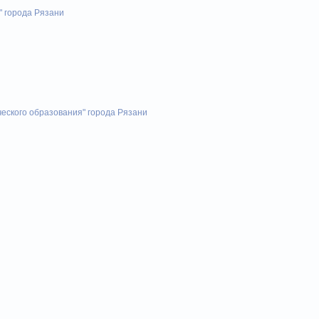
" города Рязани
еского образования" города Рязани