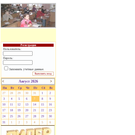
Регистрация
Пользователь:
Пароль:
Запомнить учетные данные.
<
Август 2026
>
Пн
Вт
Ср
Чт
Пт
Сб
Вс
27
28
29
30
31
1
2
3
4
5
6
7
8
9
10
11
12
13
14
15
16
17
18
19
20
21
22
23
24
25
26
27
28
29
30
31
1
2
3
4
5
6