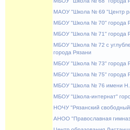
МБОУ "Школа № 68" города 
МАОУ "Школа № 69 "Центр ра
МБОУ "Школа № 70" города 
МБОУ "Школа № 71" города 
МБОУ "Школа № 72 с углубл
города Рязани
МБОУ "Школа № 73" города 
МБОУ "Школа № 75" города 
МБОУ "Школа № 76 имени Н.
МБОУ "Школа-интернат" гор
НОЧУ "Рязанский свободный 
АНОО "Православная гимнази
Центр образования Дистанц