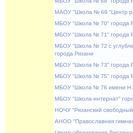
МБОУ "Школа № 68" города 
МАОУ "Школа № 69 "Центр ра
МБОУ "Школа № 70" города 
МБОУ "Школа № 71" города 
МБОУ "Школа № 72 с углубл
города Рязани
МБОУ "Школа № 73" города 
МБОУ "Школа № 75" города 
МБОУ "Школа № 76 имени Н.
МБОУ "Школа-интернат" гор
НОЧУ "Рязанский свободный 
АНОО "Православная гимнази
Центр образования Дистанц