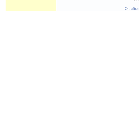
Co
Ошибки