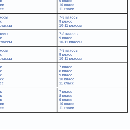
сс
9 класс
асс
10 класс
сс
11 класс
Лицей №4 - лидер ол
лассы
7-8 классы
сс
9 класс
 классы
10-11 классы
лассы
7-8 классы
сс
9 класс
 классы
10-11 классы
лассы
7-8 классы
сс
9 класс
 классы
10-11 классы
сс
7 класс
сс
8 класс
сс
9 класс
асс
10 класс
сс
11 класс
сс
7 класс
сс
8 класс
сс
9 класс
асс
10 класс
сс
11 класс