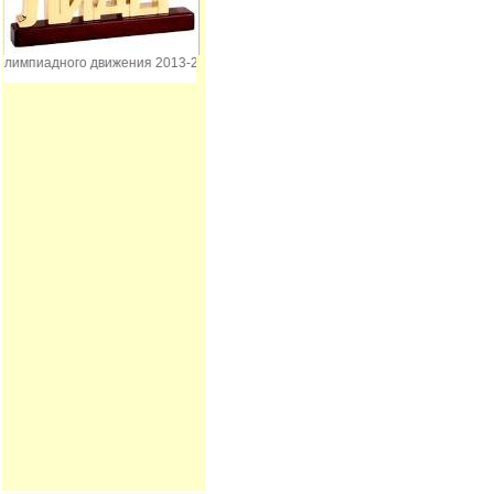
импиадного движения 2013-2016 гг.