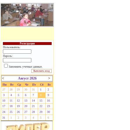
Регистрация
Пользователь:
Пароль:
Запомнить учетные данные.
<
Август 2026
>
Пн
Вт
Ср
Чт
Пт
Сб
Вс
27
28
29
30
31
1
2
3
4
5
6
7
8
9
10
11
12
13
14
15
16
17
18
19
20
21
22
23
24
25
26
27
28
29
30
31
1
2
3
4
5
6